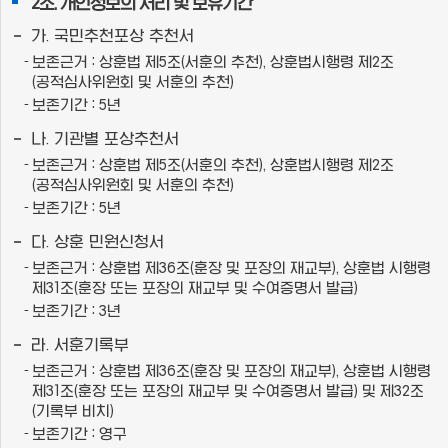
2조. 개인정보의 처리 및 보유기간
가. 국민추천포상 추천서
보존근거 : 상훈법 제5조(서훈의 추천), 상훈법시행령 제2조
(공적심사위원회 및 서훈의 추천)
보존기간 : 5년
나. 기관별 포상추천서
보존근거 : 상훈법 제5조(서훈의 추천), 상훈법시행령 제2조
(공적심사위원회 및 서훈의 추천)
보존기간 : 5년
다. 상훈 민원신청서
보존근거 : 상훈법 제36조(훈장 및 포장의 재교부), 상훈법 시행령
제31조(훈장 또는 포장의 재교부 및 수여증명서 발급)
보존기간 : 3년
라. 서훈기록부
보존근거 : 상훈법 제36조(훈장 및 포장의 재교부), 상훈법 시행령
제31조(훈장 또는 포장의 재교부 및 수여증명서 발급) 및 제32조
(기록부 비치)
보존기간 : 영구