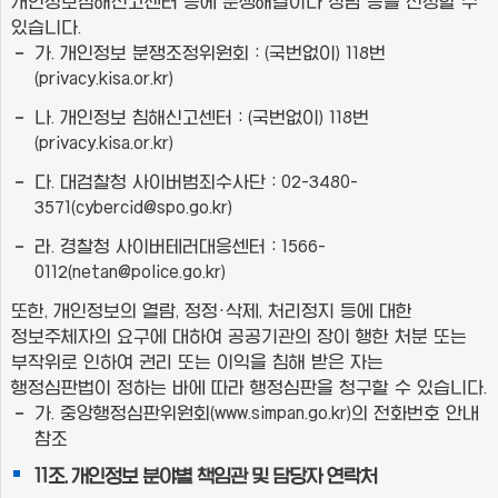
개인정보침해신고센터 등에 분쟁해결이나 상담 등을 신청할 수
있습니다.
가. 개인정보 분쟁조정위원회 : (국번없이) 118번
(privacy.kisa.or.kr)
나. 개인정보 침해신고센터 : (국번없이) 118번
(privacy.kisa.or.kr)
다. 대검찰청 사이버범죄수사단 : 02-3480-
3571(cybercid@spo.go.kr)
라. 경찰청 사이버테러대응센터 : 1566-
0112(netan@police.go.kr)
또한, 개인정보의 열람, 정정·삭제, 처리정지 등에 대한
정보주체자의 요구에 대하여 공공기관의 장이 행한 처분 또는
부작위로 인하여 권리 또는 이익을 침해 받은 자는
행정심판법이 정하는 바에 따라 행정심판을 청구할 수 있습니다.
가. 중앙행정심판위원회(www.simpan.go.kr)의 전화번호 안내
참조
11조. 개인정보 분야별 책임관 및 담당자 연락처