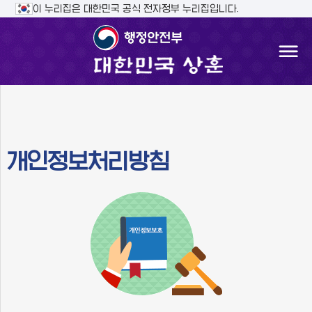
주메뉴 바로가기
본문바로가기
이 누리집은 대한민국 공식 전자정부 누리집입니다.
개인정보처리방침