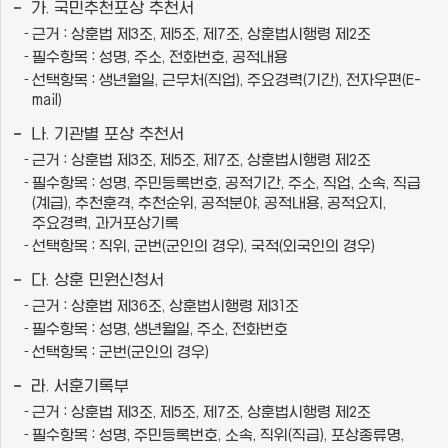
가. 국민추천포상 추천서
근거 : 상훈법 제3조, 제5조, 제7조, 상훈법시행령 제2조
필수항목 : 성명, 주소, 전화번호, 공적내용
선택항목 : 생년월일, 근무처(직업), 주요경력(기간), 전자우편(E-
mail)
나. 기관별 포상 추천서
근거 : 상훈법 제3조, 제5조, 제7조, 상훈법시행령 제2조
필수항목 : 성명, 주민등록번호, 공적기간, 주소, 직업, 소속, 직급
(계급), 추천훈격, 추천순위, 공적분야, 공적내용, 공적요지,
주요경력, 과거포상기록
선택항목 : 직위, 군번(군인의 경우), 국적(외국인의 경우)
다. 상훈 민원신청서
근거 : 상훈법 제36조, 상훈법시행령 제31조
필수항목 : 성명, 생년월일, 주소, 전화번호
선택항목 : 군번(군인의 경우)
라. 서훈기록부
근거 : 상훈법 제3조, 제5조, 제7조, 상훈법시행령 제2조
필수항목 : 성명, 주민등록번호, 소속, 직위(직급), 포상종류명,