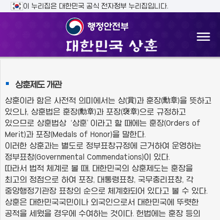
주메뉴 바로가기
본문바로가기
이 누리집은 대한민국 공식 전자정부 누리집입니다.
상훈제도 개관
賞
勳章
상훈이라 함은 사전적 의미에서는 상(
)과 훈장(
)을 뜻하고
勳章
襃章
있으나, 상훈법은 훈장(
)과 포장(
)으로 규정하고
있으므로 상훈법상 ‘상훈’이라고 할 때에는 훈장(Orders of
Merit)과 포장(Medals of Honor)을 말한다.
이러한 상훈과는 별도로 정부표창규정에 근거하여 운영하는
정부표창(Governmental Commendations)이 있다.
따라서 법적 체계로 볼 때, 대한민국의 상훈제도는 훈장을
최고의 정점으로 하여 포장, 대통령표창, 국무총리표창, 각
중앙행정기관장 표창의 순으로 체계화되어 있다고 볼 수 있다.
상훈은 대한민국국민이나 외국인으로서 대한민국에 뚜렷한
공적을 세웠을 경우에 수여하는 것이다. 헌법에는 훈장 등의