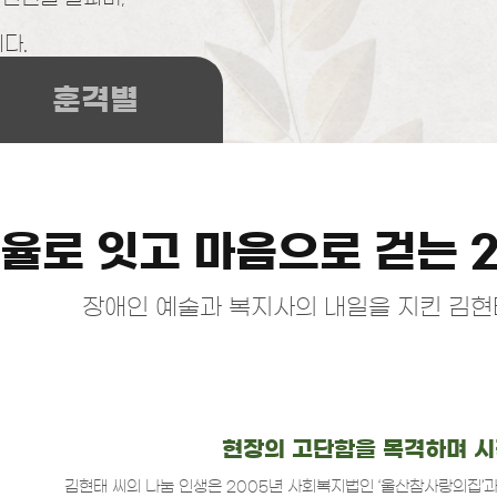
다.
훈격별
율로 잇고 마음으로 걷는 
장애인 예술과 복지사의 내일을 지킨 김현
현장의 고단함을 목격하며 시
김현태 씨의 나눔 인생은 2005년 사회복지법인 ‘울산참사랑의집’과