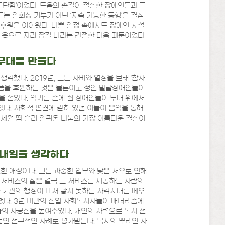
고단함’이었다. 도움의 손길이 절실한 장애인들과 그
는 일회성 기부가 아닌 ‘지속 가능한 동행’을 결심
기 후원을 이어왔다. 바쁜 일정 속에서도 장애인 시설
이웃으로 자리 잡길 바라는 간절한 마음 때문이었다.
무대를 만들다
각했다. 2019년, 그는 사비와 열정을 보태 ‘참사
물품을 후원하는 것은 물론이고 성인 발달장애인들이
 쏟았다. 악기를 손에 쥔 장애인들이 무대 위에서
았다. 사회적 편견에 갇혀 있던 이들이 음악을 통해
세월 땀 흘려 일궈온 나눔의 가장 아름다운 결실이
 내일을 생각하다
한 애정이다. 그는 과중한 업무와 낮은 처우로 인해
 서비스의 질은 결국 그 서비스를 제공하는 사람의
 기관의 행정이 미처 닿지 못하는 사각지대를 메우
설했다. 3년 미만의 신입 사회복지사들이 매너리즘에
들의 자긍심을 높여주었다. 개인의 자력으로 복지 전
높인 선구적인 사례로 평가받는다. 복지의 뿌리인 사