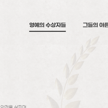
영예의 수상자들
그들의 아
 안전을 살피며,