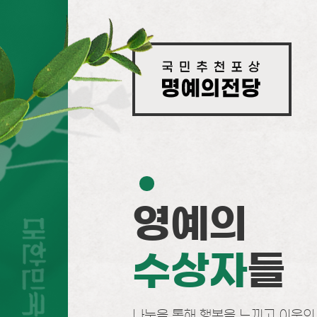
영예의
수상자
들
나눔을 통해 행복을 느끼고 이웃의