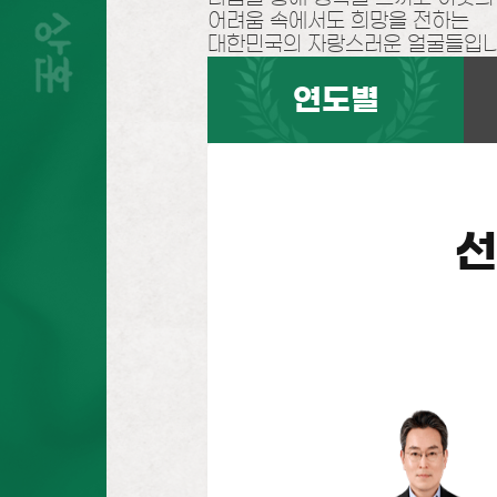
어려움 속에서도 희망을 전하는
대한민국의 자랑스러운 얼굴들입니
연도별
선