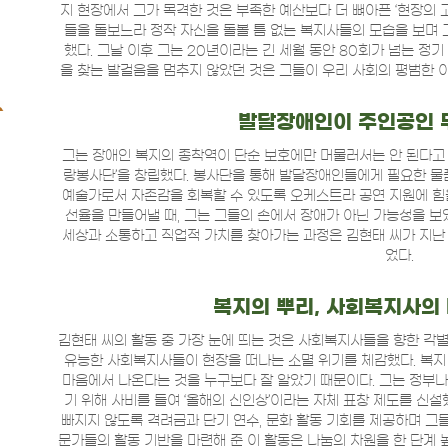
지 현장에서 그가 목격한 것은 부족한 예산보다 더 뼈아픈 ‘현장의 
들을 돌보느라 정작 자신을 돌볼 틈 없는 복지사들의 모습을 보며 그
했다. 그날 이후 그는 20년이라는 긴 세월 동안 80회가 넘는 정
을 찾는 발걸음을 멈추지 않았던 것은 그들이 우리 사회의 평범한 
발달장애인이 주인공인 
그는 장애인 복지의 종착역이 단순 보호에만 머물러서는 안 된다고 생
랑봉사단’을 창립했다. 봉사단을 통해 발달장애인들에게 필요한 
예술가로서 자존감을 회복할 수 있도록 오케스트라 공연 지원에 힘을
선율을 만들어낼 때, 그는 그들의 손에서 장애가 아닌 가능성을 보
세상과 소통하고 직업적 가치를 찾아가는 과정은 김현태 씨가 지난 
었다.
복지의 뿌리, 사회복지사의
김현태 씨의 활동 중 가장 눈에 띄는 것은 사회복지사들을 향한 각별
유능한 사회복지사들이 현장을 떠나는 소멸 위기를 체감했다. 복지
마음에서 나온다는 것을 누구보다 잘 알았기 때문이다. 그는 정부나
기 위해 사비를 들여 ‘올해의 신인상’이라는 자체 표창 제도를 신
빠지지 않도록 격려금과 단기 연수, 문화 활동 기회를 제공하며 그
문가들의 활동 기반을 마련해 준 이 활동은 나눔의 차원을 한 단계 