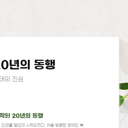
20년의 동행
태의 진심
작된 20년의 동행
 인연을 맺으며 시작되었다. 처음 방문한 장애인 복