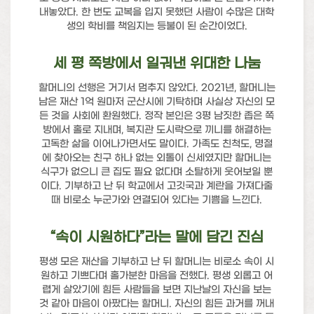
내놓았다. 한 번도 교복을 입지 못했던 사람이 수많은 대학
생의 학비를 책임지는 등불이 된 순간이었다.
세 평 쪽방에서 일궈낸 위대한 나눔
할머니의 선행은 거기서 멈추지 않았다. 2021년, 할머니는
남은 재산 1억 원마저 군산시에 기탁하며 사실상 자신의 모
든 것을 사회에 환원했다. 정작 본인은 3평 남짓한 좁은 쪽
방에서 홀로 지내며, 복지관 도시락으로 끼니를 해결하는
고독한 삶을 이어나가면서도 말이다. 가족도 친척도, 명절
에 찾아오는 친구 하나 없는 외톨이 신세였지만 할머니는
식구가 없으니 큰 집도 필요 없다며 소탈하게 웃어보일 뿐
이다. 기부하고 난 뒤 학교에서 고깃국과 계란을 가져다줄
때 비로소 누군가와 연결되어 있다는 기쁨을 느낀다.
“속이 시원하다”라는 말에 담긴 진심
평생 모은 재산을 기부하고 난 뒤 할머니는 비로소 속이 시
원하고 기쁘다며 홀가분한 마음을 전했다. 평생 외롭고 어
렵게 살았기에 힘든 사람들을 보면 지난날의 자신을 보는
것 같아 마음이 아팠다는 할머니. 자신의 힘든 과거를 꺼내