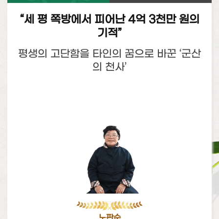
“세 평 쪽방에서 피어난 4억 3천만 원의
기적”
평생의 고단함을 타인의 꿈으로 바꾼 ‘군산
의 천사’
노판순