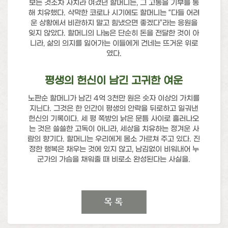
보는 것조차 사치라 여겼던 할머니는, 그 고통을 기부를 통
해 치유했다. 삭막한 코로나 시기에도 할머니는 “다들 어려
운 상황에서 비관하지 말고 힘냈으면 좋겠다”라는 응원을
잊지 않았다. 할머니의 나눔은 단순히 돈을 전달한 것이 아
니라, 삶의 의지를 잃어가는 이들에게 건네는 뜨거운 위로
였다.
평생의 헌신이 남긴 고귀한 여운
노판순 할머니가 남긴 4억 3천만 원은 숫자 이상의 가치를
지닌다. 그것은 한 인간이 평생의 안락을 뒤로하고 일궈낸
헌신의 기록이다. 세 평 쪽방의 낡은 문틈 사이로 흘러나오
는 것은 쓸쓸한 고독이 아니라, 세상을 치유하는 정겨운 사
람의 향기다. 할머니는 우리에게 몸소 가르쳐 주고 있다. 진
정한 행복은 채우는 것에 있지 않고, 남김없이 비워내어 누
군가의 가슴을 채워줄 때 비로소 완성된다는 사실을.