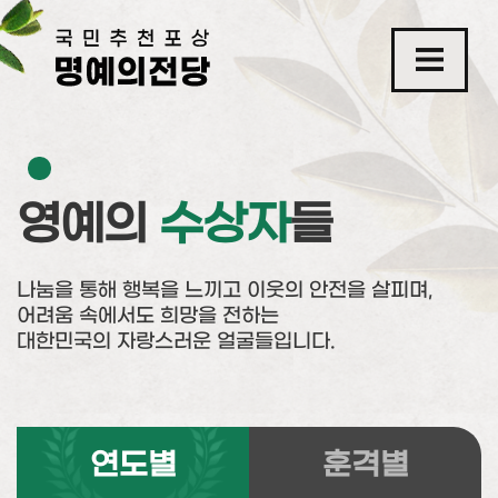
영예의
수상자
들
나눔을 통해 행복을 느끼고 이웃의 안전을 살피며,
어려움 속에서도 희망을 전하는
대한민국의 자랑스러운 얼굴들입니다.
연도별
훈격별