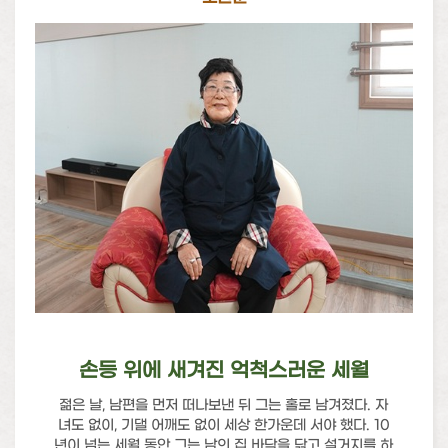
손등 위에 새겨진 억척스러운 세월
젊은 날, 남편을 먼저 떠나보낸 뒤 그는 홀로 남겨졌다. 자
녀도 없이, 기댈 어깨도 없이 세상 한가운데 서야 했다. 10
년이 넘는 세월 동안 그는 남의 집 바닥을 닦고 설거지를 하